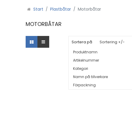
Start
Plastbåtar
Motorbåtar
MOTORBÅTAR
Sortera på
Sortering +/-
Produktnamn
Artikelnummer
Kategori
Namn på tillverkare
Förpackning