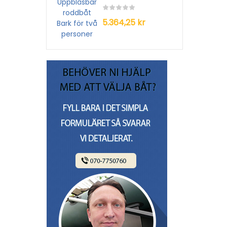
5.364,25 kr