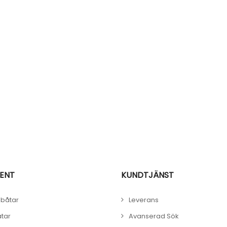
ENT
KUNDTJÄNST
båtar
Leverans
åtar
Avanserad Sök