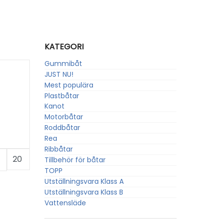
KATEGORI
Gummibåt
JUST NU!
Mest populära
Plastbåtar
Kanot
Motorbåtar
Roddbåtar
Rea
Ribbåtar
a
Tillbehör för båtar
TOPP
Utställningsvara Klass A
Utställningsvara Klass B
Vattensläde