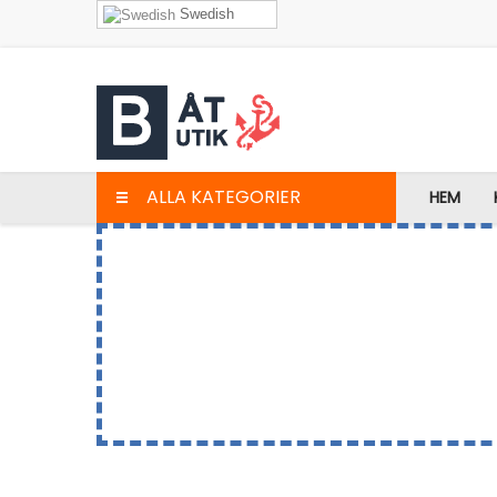
Swedish
ALLA KATEGORIER
HEM