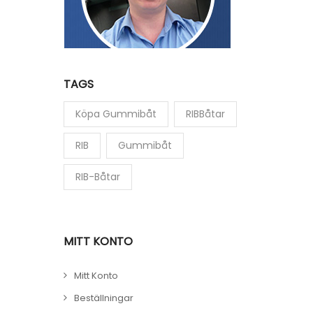
TAGS
Köpa Gummibåt
RIBBåtar
RIB
Gummibåt
RIB-Båtar
MITT KONTO
Mitt Konto
Beställningar