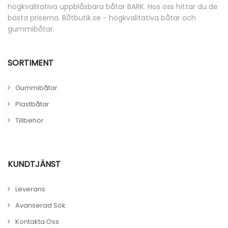
högkvalitativa uppblåsbara båtar BARK. Hos oss hittar du de
bästa priserna. Båtbutik.se - högkvalitativa båtar och
gummibåtar.
SORTIMENT
Gummibåtar
Plastbåtar
Tillbehör
KUNDTJÄNST
Leverans
Avanserad Sök
Kontakta Oss