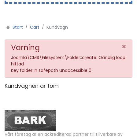
Start
Cart
Kundvagn
×
Varning
Joomla\CMS\Filesystem\Folder::create: Oändlig loop
hittad
Key folder in safepath unaccessible 0
Kundvagnen är tom
Vårt företag är en ackrediterad partner till tillverkare av