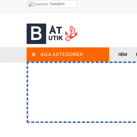
Swedish
ALLA KATEGORIER
HEM