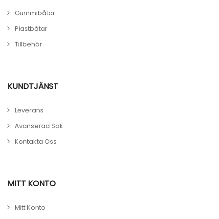
Gummibåtar
Plastbåtar
Tillbehör
KUNDTJÄNST
Leverans
Avanserad Sök
Kontakta Oss
MITT KONTO
Mitt Konto