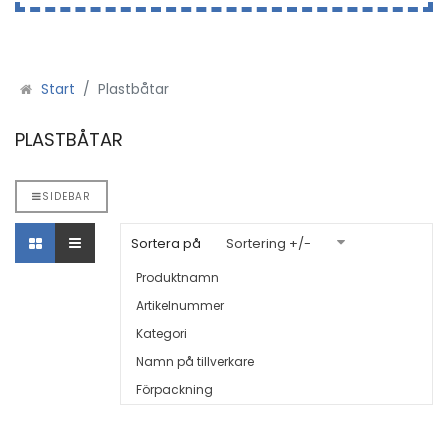
Start
Plastbåtar
PLASTBÅTAR
SIDEBAR
Sortera på
Sortering +/-
Produktnamn
Artikelnummer
Kategori
Namn på tillverkare
Förpackning