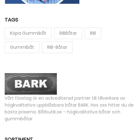
TAGS
Köpa Gummibåt
RIBBåtar
RIB
Gummibåt
RIB-Båtar
Vårt företag är en ackrediterad partner till tillverkare av
högkvalitativa uppblåsbara båtar BARK. Hos oss hittar du de
bästa priserna. Båtbutik.se - högkvalitativa båtar och
gummibåtar.
SORTIMENT