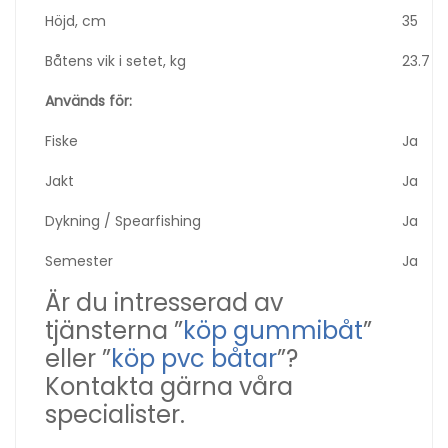
Höjd, cm
35
Båtens vik i setet, kg
23.7
Används för
:
Fiske
Ja
Jakt
Ja
Dykning / Spearfishing
Ja
Semester
Ja
Är du intresserad av
tjänsterna ”
köp gummibåt
”
eller ”
köp pvc båtar
”?
Kontakta gärna våra
specialister.