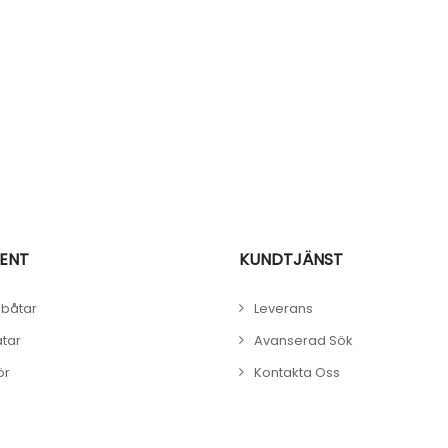
ENT
KUNDTJÄNST
båtar
Leverans
åtar
Avanserad Sök
ör
Kontakta Oss