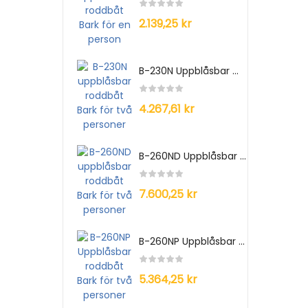
2.139,25 kr
B-230N Uppblåsbar ...
4.267,61 kr
B-260ND Uppblåsbar ...
7.600,25 kr
B-260NP Uppblåsbar ...
5.364,25 kr