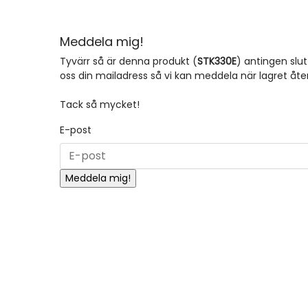
Meddela mig!
Tyvärr så är denna produkt (
STK330E
) antingen slut 
oss din mailadress så vi kan meddela när lagret åter
Tack så mycket!
E-post