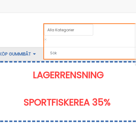
KÖP GUMMIBÅT
TILLBEHÖR
BRA ATT VETA
KATALOG
LAGERRENSNING
SPORTFISKEREA 35%