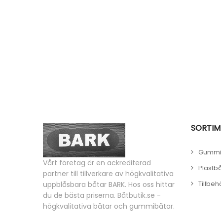
SORTIM
Gummi
Vårt företag är en ackrediterad
Plastb
partner till tillverkare av högkvalitativa
Tillbeh
uppblåsbara båtar BARK. Hos oss hittar
du de bästa priserna. Båtbutik.se -
högkvalitativa båtar och gummibåtar.