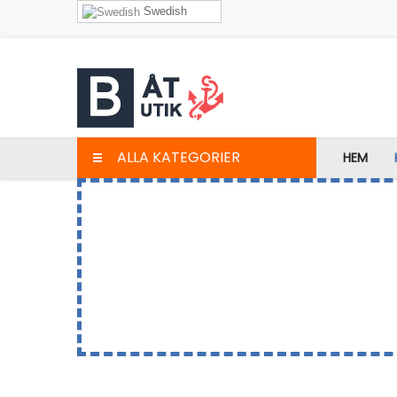
Swedish
ALLA KATEGORIER
HEM