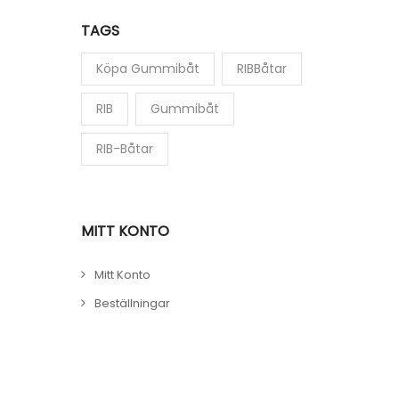
TAGS
Köpa Gummibåt
RIBBåtar
RIB
Gummibåt
RIB-Båtar
MITT KONTO
Mitt Konto
Beställningar