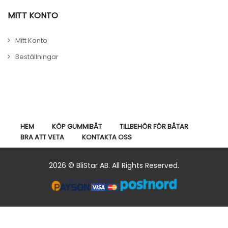
MITT KONTO
Mitt Konto
Beställningar
HEM
KÖP GUMMIBÅT
TILLBEHÖR FÖR BÅTAR
BRA ATT VETA
KONTAKTA OSS
2026 © BliStar AB. All Rights Reserved.