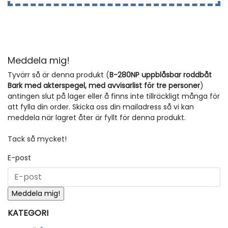
Meddela mig!
Tyvärr så är denna produkt (
B-280NP uppblåsbar roddbåt
Bark med akterspegel, med avvisarlist för tre personer
)
antingen slut på lager eller å finns inte tillräckligt många för
att fylla din order. Skicka oss din mailadress så vi kan
meddela när lagret åter är fyllt för denna produkt.
Tack så mycket!
E-post
KATEGORI